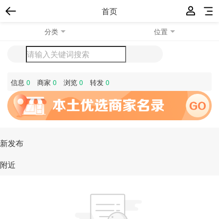
首页
分类
位置
信息
0
商家
0
浏览
0
转发
0
新发布
附近