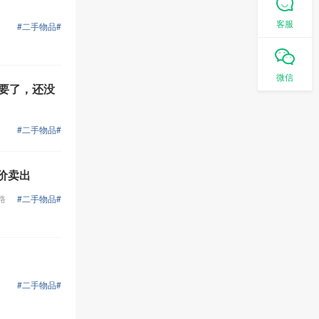
客服
#二手物品#
微信
想要了，还没
#二手物品#
低价卖出
路
#二手物品#
#二手物品#