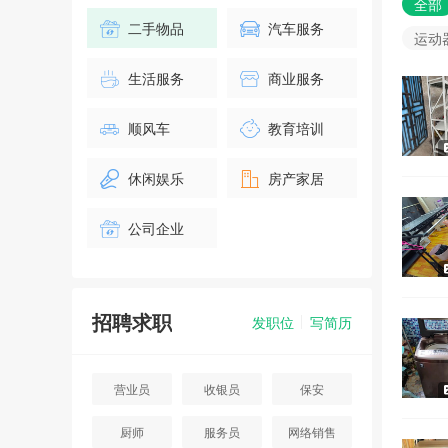
全部
二手物品
汽车服务
运动
生活服务
商业服务
顺风车
教育培训
休闲娱乐
房产家居
公司企业
招聘求职
发职位
写简历
营业员
收银员
保安
厨师
服务员
网络销售