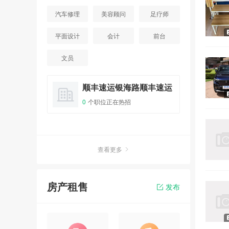
汽车修理
美容顾问
足疗师
平面设计
会计
前台
文员
顺丰速运银海路顺丰速运
0
个职位正在热招
查看更多
房产租售
发布