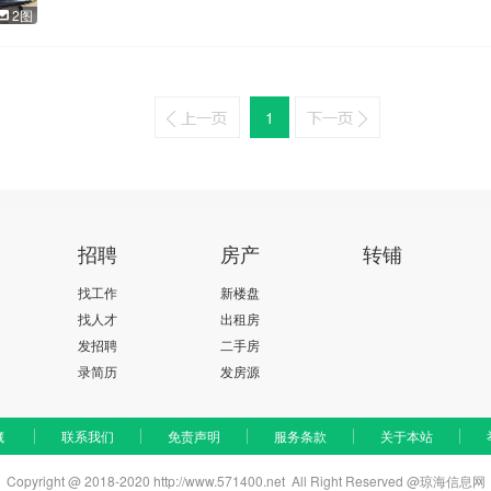
2图
1
招聘
房产
转铺
找工作
新楼盘
找人才
出租房
发招聘
二手房
录简历
发房源
藏
联系我们
免责声明
服务条款
关于本站
Copyright @ 2018-2020 http://www.571400.net All Right Reserved @琼海信息网