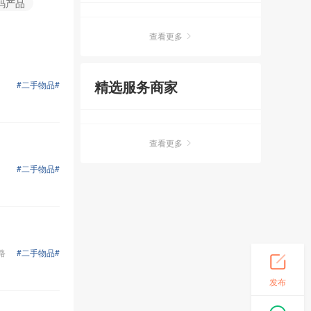
码产品
查看更多
精选服务商家
#二手物品#
查看更多
#二手物品#
路
#二手物品#
发布