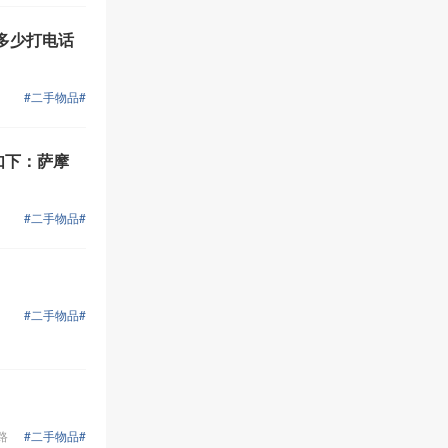
多少打电话
#二手物品#
如下：萨摩
#二手物品#
#二手物品#
路
#二手物品#