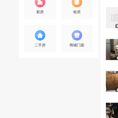
新房
租房
二手房
商铺门面