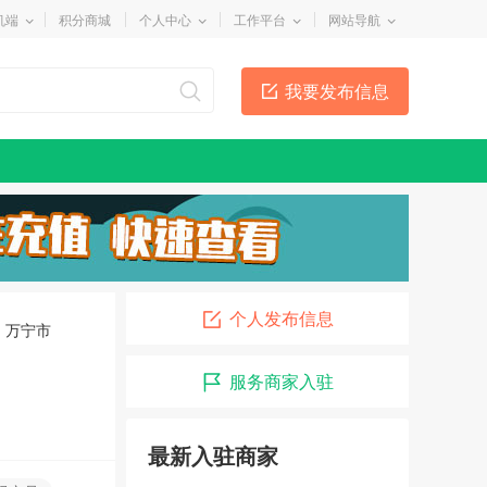
机端
积分商城
个人中心
工作平台
网站导航
我要发布信息
个人发布信息
万宁市
服务商家入驻
最新入驻商家