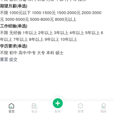
期望月薪(单选)
不限
1000元以下
1000-1500元
1500-2000元
2000-3000
元
3000-5000元
5000-8000元
8000元以上
工作经验(单选)
不限
无经验
1年以上
2年以上
3年以上
4年以上
5年以上
6
年以上
7年以上
8年以上
9年以上
10年以上
学历要求(单选)
不限
初中
高中/中专
大专
本科
硕士
重置
提交
首页
名企
发布
管理
我的